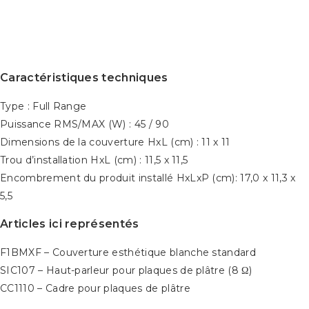
Caractéristiques techniques
Type : Full Range
Puissance RMS/MAX (W) : 45 / 90
Dimensions de la couverture HxL (cm) : 11 x 11
Trou d’installation HxL (cm) : 11,5 x 11,5
Encombrement du produit installé HxLxP (cm): 17,0 x 11,3 x
5,5
Articles ici représentés
F1BMXF – Couverture esthétique blanche standard
SIC107 – Haut-parleur pour plaques de plâtre (8 Ω)
CC1110 – Cadre pour plaques de plâtre