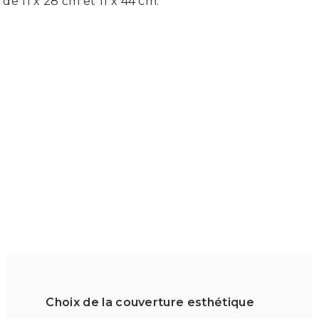
de 11 x 28 cm et 11 x 44 cm.
Choix de la couverture esthétique