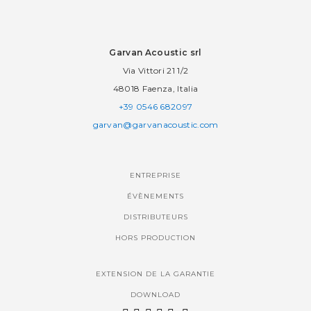
Garvan Acoustic srl
Via Vittori 21 1/2
48018 Faenza, Italia
+39 0546 682097
garvan@garvanacoustic.com
ENTREPRISE
ÉVÈNEMENTS
DISTRIBUTEURS
HORS PRODUCTION
EXTENSION DE LA GARANTIE
DOWNLOAD