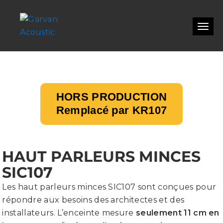
SIC107
Toggl
HORS PRODUCTION
Remplacé par KR107
HAUT PARLEURS MINCES
SIC107
Les haut parleurs minces SIC107 sont conçues pour
répondre aux besoins des architectes et des
installateurs. L’enceinte mesure
seulement 11 cm en