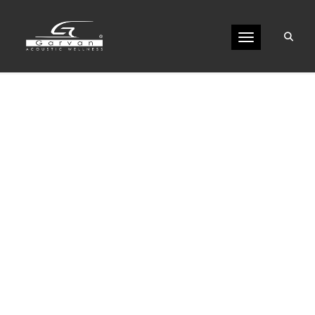
COLLEZIONE [CORO]
Toggle naviga