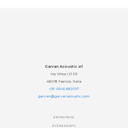
Garvan Acoustic srl
Via Vittori 21 1/2
48018 Faenza, Italia
+39 0546 682097
garvan@garvanacoustic.com
ENTREPRISE
ÉVÈNEMENTS