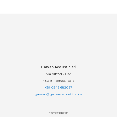
Garvan Acoustic srl
Via Vittori 21 1/2
48018 Faenza, Italia
+39 0546 682097
garvan@garvanacoustic.com
ENTREPRISE