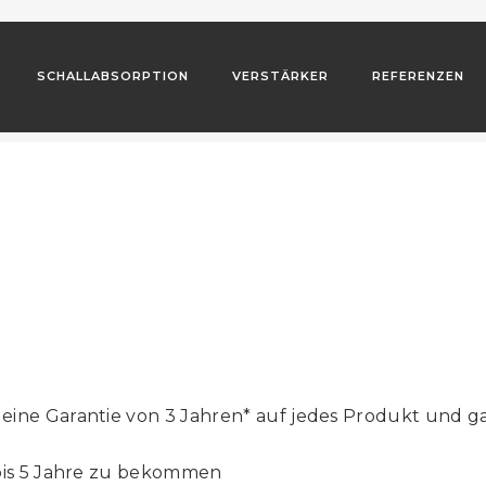
SCHALLABSORPTION
VERSTÄRKER
REFERENZEN
N
GARANTIE
 eine Garantie von 3 Jahren* auf jedes Produkt und g
 bis 5 Jahre zu bekommen