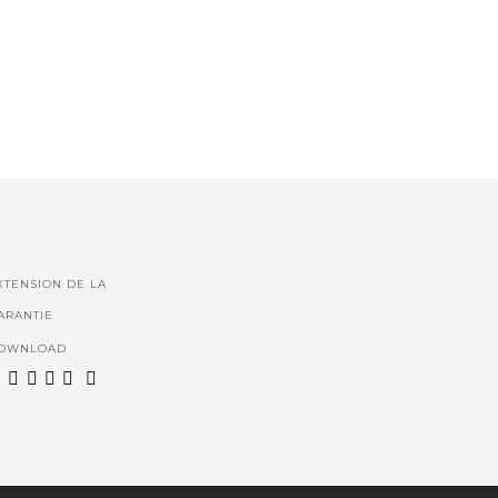
XTENSION DE LA
ARANTIE
OWNLOAD