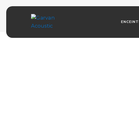
COLLEZIONE [ONDA]
ENCEIN